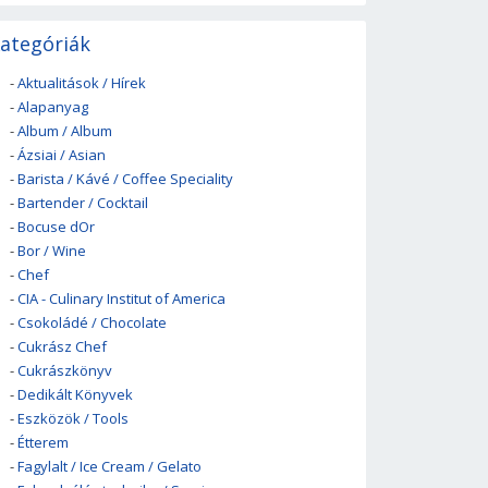
ategóriák
-
Aktualitások / Hírek
-
Alapanyag
-
Album / Album
-
Ázsiai / Asian
-
Barista / Kávé / Coffee Speciality
-
Bartender / Cocktail
-
Bocuse dOr
-
Bor / Wine
-
Chef
-
CIA - Culinary Institut of America
-
Csokoládé / Chocolate
-
Cukrász Chef
-
Cukrászkönyv
-
Dedikált Könyvek
-
Eszközök / Tools
-
Étterem
-
Fagylalt / Ice Cream / Gelato