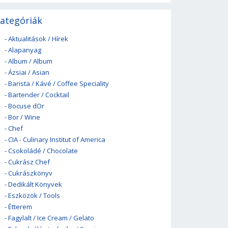
ategóriák
-
Aktualitások / Hírek
-
Alapanyag
-
Album / Album
-
Ázsiai / Asian
-
Barista / Kávé / Coffee Speciality
-
Bartender / Cocktail
-
Bocuse dOr
-
Bor / Wine
-
Chef
-
CIA - Culinary Institut of America
-
Csokoládé / Chocolate
-
Cukrász Chef
-
Cukrászkönyv
-
Dedikált Könyvek
-
Eszközök / Tools
-
Étterem
-
Fagylalt / Ice Cream / Gelato