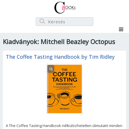
Kiadványok: Mitchell Beazley Octopus
The Coffee Tasting Handbook by Tim Ridley
Új
A The Coffee Tasting Handbook nélkülözhetetlen útmutató minden