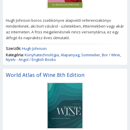
Hugh Johnson boros zsebkönyve alapvető referenciakönyv
mindenkinek, aki bort vásárol - üzletekben, éttermekben vagy akár
az interneten. A friss megjelenésnek nincs versenytársa, ez egy
átfogó és naprakész éves útmutató.
Szerzők:
Hugh Johnson
Kategória:
Konyhatechnológia
,
Alapanyag
,
Sommelier
,
Bor / Wine
,
Nyelv - Angol / English Books
World Atlas of Wine 8th Edition