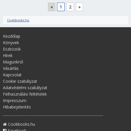
«
1
2
»
Cookbooks.hu
Kezdőlap
Könyvek
Eszközök
Hírek
Magunkról
Vásárlás
Kapcsolat
Cookie szabályzat
Adatvédelmi szabályzat
Felhasználási feltételek
Impresszum
Hibabejelentés
Cookbooks.hu
Facebook