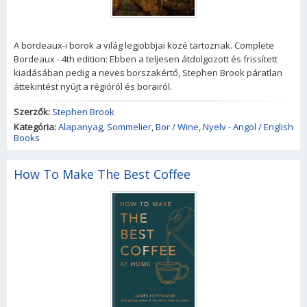
A bordeaux-i borok a világ legjobbjai közé tartoznak. Complete
Bordeaux - 4th edition: Ebben a teljesen átdolgozott és frissített
kiadásában pedig a neves borszakértő, Stephen Brook páratlan
áttekintést nyújt a régióról és borairól.
Szerzők:
Stephen Brook
Kategória:
Alapanyag
,
Sommelier
,
Bor / Wine
,
Nyelv - Angol / English
Books
How To Make The Best Coffee