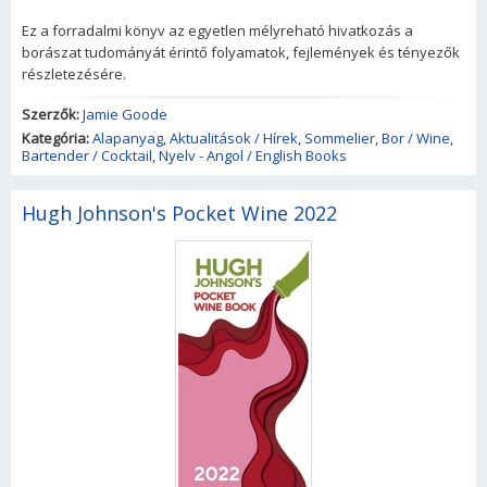
Ez a forradalmi könyv az egyetlen mélyreható hivatkozás a
borászat tudományát érintő folyamatok, fejlemények és tényezők
részletezésére.
Szerzők:
Jamie Goode
Kategória:
Alapanyag
,
Aktualitások / Hírek
,
Sommelier
,
Bor / Wine
,
Bartender / Cocktail
,
Nyelv - Angol / English Books
Hugh Johnson's Pocket Wine 2022