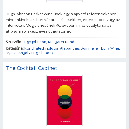
Hugh Johnson Pocket Wine Book egy alapvető referenciakönyv
mindenkinek, aki bort vásárol – üzletekben, éttermekben vagy az
interneten. Megjelenésének 46. évében nincs vetélytársa az
átfogó, naprakész éves útmutatónak.
Szerzők:
Hugh Johnson
,
Margaret Rand
Kategória:
Konyhatechnológia
,
Alapanyag
,
Sommelier
,
Bor / Wine
,
Nyelv - Angol / English Books
The Cocktail Cabinet