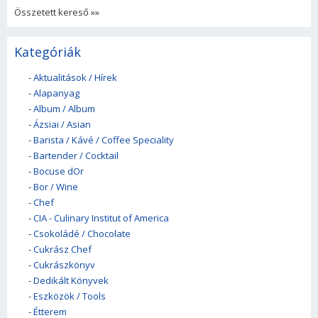
Összetett kereső »»
Kategóriák
-
Aktualitások / Hírek
-
Alapanyag
-
Album / Album
-
Ázsiai / Asian
-
Barista / Kávé / Coffee Speciality
-
Bartender / Cocktail
-
Bocuse dOr
-
Bor / Wine
-
Chef
-
CIA - Culinary Institut of America
-
Csokoládé / Chocolate
-
Cukrász Chef
-
Cukrászkönyv
-
Dedikált Könyvek
-
Eszközök / Tools
-
Étterem