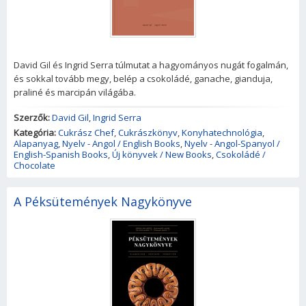
David Gil és Ingrid Serra túlmutat a hagyományos nugát fogalmán,
és sokkal tovább megy, belép a csokoládé, ganache, gianduja,
praliné és marcipán világába.
Szerzők:
David Gil
,
Ingrid Serra
Kategória:
Cukrász Chef
,
Cukrászkönyv
,
Konyhatechnológia
,
Alapanyag
,
Nyelv - Angol / English Books
,
Nyelv - Angol-Spanyol /
English-Spanish Books
,
Új könyvek / New Books
,
Csokoládé /
Chocolate
A Péksütemények Nagykönyve