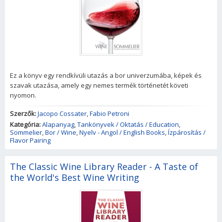
Ez a könyv egy rendkívüli utazás a bor univerzumába, képek és
szavak utazása, amely egy nemes termék történetét követi
nyomon.
Szerzők:
Jacopo Cossater
,
Fabio Petroni
Kategória:
Alapanyag
,
Tankönyvek / Oktatás / Education
,
Sommelier
,
Bor / Wine
,
Nyelv - Angol / English Books
,
Ízpárosítás /
Flavor Pairing
The Classic Wine Library Reader - A Taste of
the World's Best Wine Writing