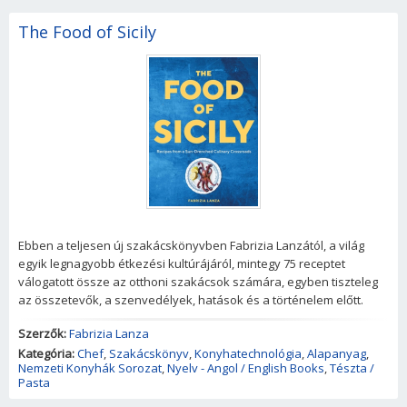
The Food of Sicily
Ebben a teljesen új szakácskönyvben Fabrizia Lanzától, a világ
egyik legnagyobb étkezési kultúrájáról, mintegy 75 receptet
válogatott össze az otthoni szakácsok számára, egyben tiszteleg
az összetevők, a szenvedélyek, hatások és a történelem előtt.
Szerzők:
Fabrizia Lanza
Kategória:
Chef
,
Szakácskönyv
,
Konyhatechnológia
,
Alapanyag
,
Nemzeti Konyhák Sorozat
,
Nyelv - Angol / English Books
,
Tészta /
Pasta