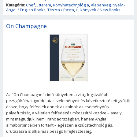
Kategória:
Chef
,
Étterem
,
Konyhatechnológia
,
Alapanyag
,
Nyelv -
Angol / English Books
,
Tészta / Pasta
,
Új könyvek / New Books
On Champagne
Az "On Champagne" című könyvben a világ legkiválóbb
pezsgőíróinak gondolatait, véleményeit és következtetéseit gyűjtik
össze, hogy felfedjék ennek az italnak az eseménydús
pályafutását, a véletlen felfedezés mítoszától kezdve – amely,
mint megtudjuk, nem Franciaországban, hanem Anglia
almaborpincéiben történt – egészen a csúcstechnológiás,
űrutazásra is alkalmas pezsgő kifejlesztéséig.