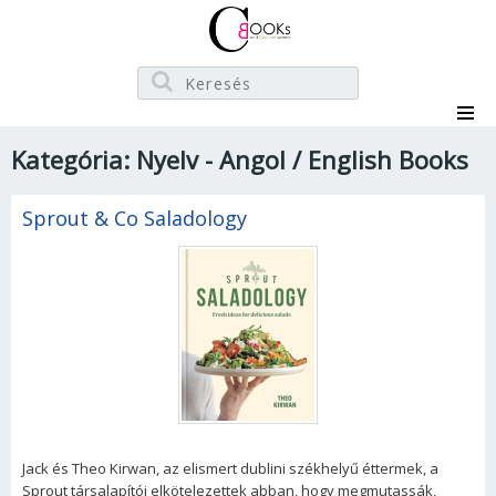
Kategória: Nyelv - Angol / English Books
Sprout & Co Saladology
Jack és Theo Kirwan, az elismert dublini székhelyű éttermek, a
Sprout társalapítói elkötelezettek abban, hogy megmutassák,