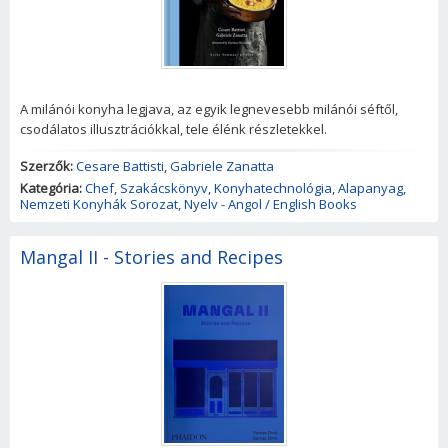
A milánói konyha legjava, az egyik legnevesebb milánói séftől,
csodálatos illusztrációkkal, tele élénk részletekkel.
Szerzők:
Cesare Battisti
,
Gabriele Zanatta
Kategória:
Chef
,
Szakácskönyv
,
Konyhatechnológia
,
Alapanyag
,
Nemzeti Konyhák Sorozat
,
Nyelv - Angol / English Books
Mangal II - Stories and Recipes