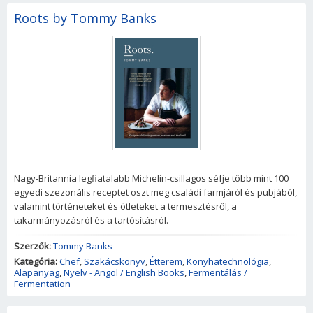
Roots by Tommy Banks
Nagy-Britannia legfiatalabb Michelin-csillagos séfje több mint 100
egyedi szezonális receptet oszt meg családi farmjáról és pubjából,
valamint történeteket és ötleteket a termesztésről, a
takarmányozásról és a tartósításról.
Szerzők:
Tommy Banks
Kategória:
Chef
,
Szakácskönyv
,
Étterem
,
Konyhatechnológia
,
Alapanyag
,
Nyelv - Angol / English Books
,
Fermentálás /
Fermentation